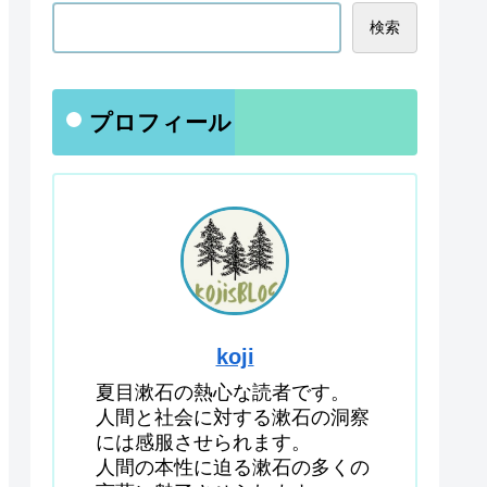
検索
プロフィール
koji
夏目漱石の熱心な読者です。
人間と社会に対する漱石の洞察
には感服させられます。
人間の本性に迫る漱石の多くの