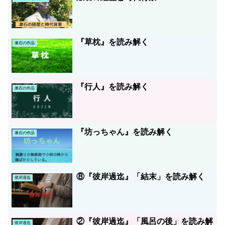
『草枕』を読み解く
漱石の作品
『行人』を読み解く
漱石の作品
『坊っちゃん』を読み解く
漱石の作品
⑧『彼岸過迄』「結末」を読み解く
彼岸過迄
②『彼岸過迄』「風呂の後」を読み解
彼岸過迄