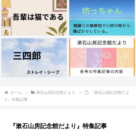
ホーム
漱石山房記念館だより
『漱石山房記念館だよ
り』特集記事
『漱石山房記念館だより』特集記事