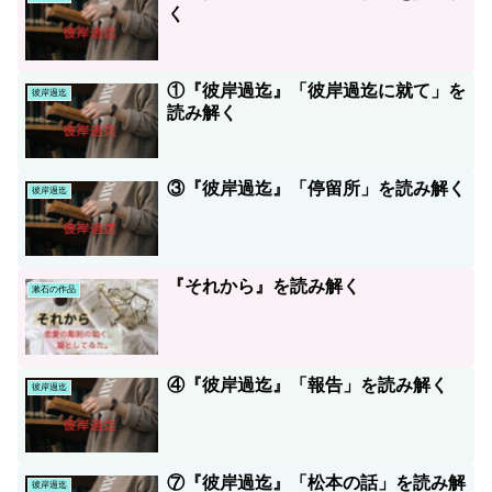
く
①『彼岸過迄』「彼岸過迄に就て」を
彼岸過迄
読み解く
③『彼岸過迄』「停留所」を読み解く
彼岸過迄
『それから』を読み解く
漱石の作品
④『彼岸過迄』「報告」を読み解く
彼岸過迄
⑦『彼岸過迄』「松本の話」を読み解
彼岸過迄