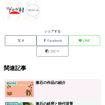
シェアする
X
Facebook
LINE
コピー
関連記事
漱石の作品の紹介
漱石の作品
漱石の経歴と時代背景
漱石が生きた時代