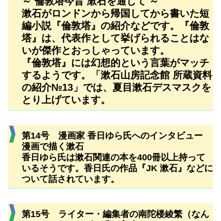
～ 倫敦塔今昔 漱石を通して ～
漱石がロンドンから帰国してから書いた短
編小説『倫敦塔』の紹介などです。『倫敦
塔』は、代表作として挙げられることはな
いが傑作とおっしゃっています。
『倫敦塔』には幻想的という言葉がマッチ
するようです。「漱石山房記念館 所蔵資料
の紹介№13」では、夏目漱石デスマスクを
とり上げています。
第14号 漫画家 香日ゆら氏へのインタビュー
漫画で描く漱石
香日ゆら氏は漱石関連の本を400冊以上持って
いるそうです。香日氏の作品『JK 漱石』などに
ついて話されています。
第15号 ライター・編集者の南陀楼綾繁（なん