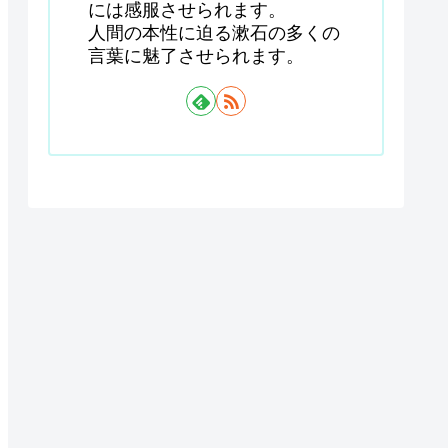
には感服させられます。
人間の本性に迫る漱石の多くの
言葉に魅了させられます。