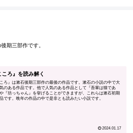
の後期三部作です。
こころ』を読み解く
ころ』は漱石後期三部作の最後の作品です。漱石の小説の中で大
気のある作品です。他で人気のある作品として『吾輩は猫であ
や『坊っちゃん』を挙げることができますが、これらは漱石初期
品です。晩年の作品の中で是非とも読みたい小説です。
2024.01.17