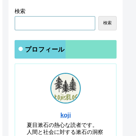
検索
検索
プロフィール
koji
夏目漱石の熱心な読者です。
人間と社会に対する漱石の洞察