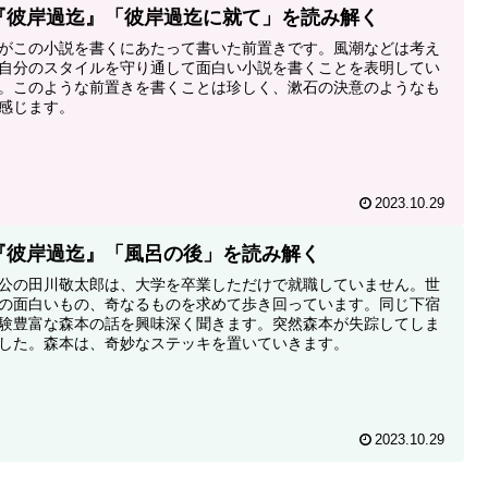
『彼岸過迄』「彼岸過迄に就て」を読み解く
がこの小説を書くにあたって書いた前置きです。風潮などは考え
自分のスタイルを守り通して面白い小説を書くことを表明してい
。このような前置きを書くことは珍しく、漱石の決意のようなも
感じます。
2023.10.29
『彼岸過迄』「風呂の後」を読み解く
公の田川敬太郎は、大学を卒業しただけで就職していません。世
の面白いもの、奇なるものを求めて歩き回っています。同じ下宿
験豊富な森本の話を興味深く聞きます。突然森本が失踪してしま
した。森本は、奇妙なステッキを置いていきます。
2023.10.29